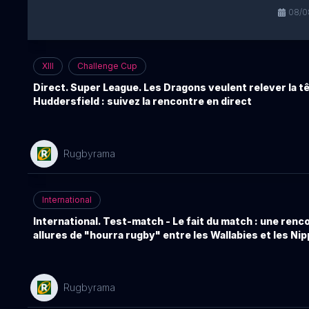
08/08
XIII
Challenge Cup
Direct. Super League. Les Dragons veulent relever la tê
Huddersfield : suivez la rencontre en direct
Rugbyrama
International
International. Test-match - Le fait du match : une renc
allures de "hourra rugby" entre les Wallabies et les Ni
Rugbyrama