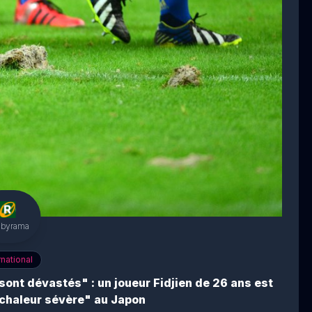
gbyrama
rnational
sont dévastés" : un joueur Fidjien de 26 ans est
chaleur sévère" au Japon