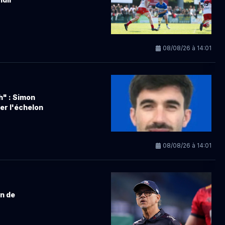
08/08/26 à 14:01
h" : Simon
ver l'échelon
08/08/26 à 14:01
on de