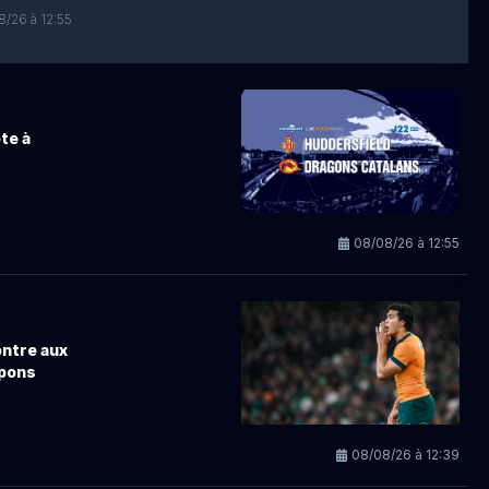
/26 à 12:55
te à
08/08/26 à 12:55
ontre aux
ppons
08/08/26 à 12:39