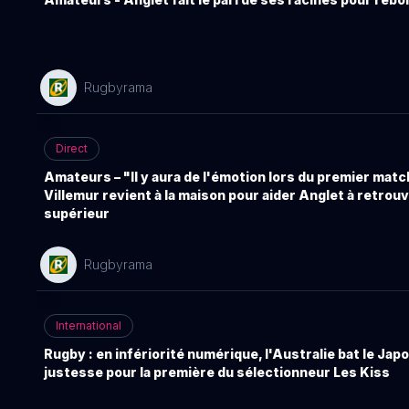
Rugbyrama
Direct
Amateurs – "Il y aura de l'émotion lors du premier matc
Villemur revient à la maison pour aider Anglet à retrou
supérieur
Rugbyrama
International
Rugby : en infériorité numérique, l'Australie bat le Jap
justesse pour la première du sélectionneur Les Kiss